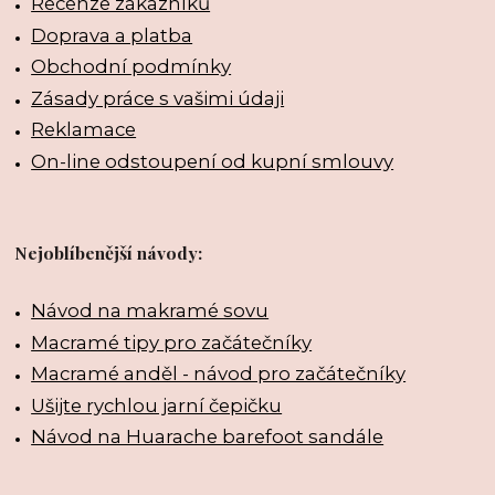
Recenze zákazníků
Doprava a platba
Obchodní podmínky
Zásady práce s vašimi údaji
Reklamace
On-line odstoupení od kupní smlouvy
Nejoblíbenější návody:
Návod na makramé sovu
Macramé tipy pro začátečníky
Macramé anděl - návod pro začátečníky
Ušijte rychlou jarní čepičku
Návod na Huarache barefoot sandále