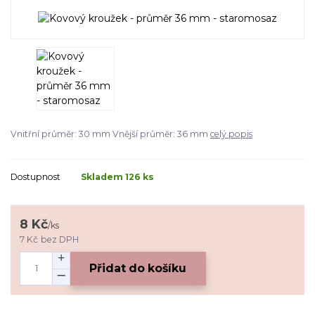
Vnitřní průměr: 30 mm Vnější průměr: 36 mm
celý popis
Dostupnost
Skladem 126 ks
8 Kč
/
ks
7 Kč
bez DPH
Přidat do košíku