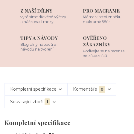
Z NAŠÍ DÍLNY
PRO MACRAME
vyrábíme dřevěné výřezy
Máme vlastní značku
a háčkovací misky
makramé šňůr
TIPY A NÁVODY
OVĚŘENO
ZÁKAZNÍKY
Blog plný nápadů a
návodů na tvoření
Podívejte se na recenze
od zákazníků
Kompletní specifikace
Komentáře
0
Související zboží
1
Kompletní specifikace