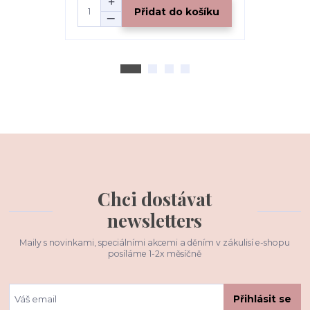
Přidat do košíku
Chci dostávat
newsletters
Maily s novinkami, speciálními akcemi a děním v zákulisí e-shopu
posíláme 1-2x měsíčně
Přihlásit se