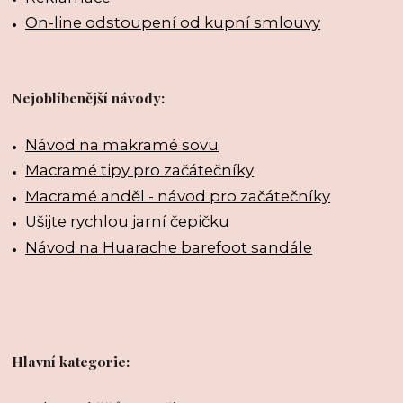
On-line odstoupení od kupní smlouvy
Nejoblíbenější návody:
Návod na makramé sovu
Macramé tipy pro začátečníky
Macramé anděl - návod pro začátečníky
Ušijte rychlou jarní čepičku
Návod na Huarache barefoot sandále
Hlavní kategorie: