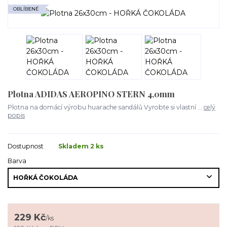
OBLÍBENÉ
Plotna ADIDAS AEROPINO STERN 4,0mm
Plotna na domácí výrobu huarache sandálů Vyrobte si vlastní ...
celý
popis
Dostupnost
Skladem 2 ks
Barva
229 Kč
/
ks