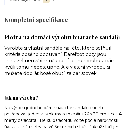
Kompletní specifikace
Plotna na domácí výrobu huarache sandálů
Vyrobte si vlastní sandále na léto, které splňují
kritéria bosého obouvání. Barefoot boty jsou
bohužel neuvěřitelně drahé a pro mnoho z nám
kvůli tomu nedostupné. Ale vlastní výrobou si
můžete dopřát bosé obutí za pár stovek.
Jak na výrobu?
Na výrobu jednoho páru huarache sandálů budete
potřebovat jeden kus plotny o rozměru 26 x 30 cm a cca 4
metry paracordu. Délku paracordu volte podle náročnosti
úvazu, ale 4 metry na většinu z nich stačí. Pak už stačí jen