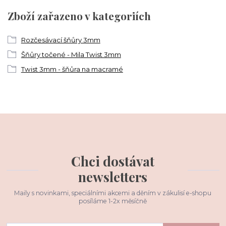
Zboží zařazeno v kategoriích
Rozčesávací šňůry 3mm
Šňůry točené - Mila Twist 3mm
Twist 3mm - šňůra na macramé
Chci dostávat
newsletters
Maily s novinkami, speciálními akcemi a děním v zákulisí e-shopu
posíláme 1-2x měsíčně