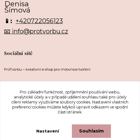
Denisa
Šímová
📱:
+420722056123
📧 info@protvorbu.cz
Sociální sítě
ProTvorbu – kreativní e-shop pro milovnice tvoření
Pro základní funkčnost, zpříjemnění používání webu,
analytické účely a v případě udělení souhlasu také pro účely
cílení reklamy využíváme soubory cookies. Nastavení vlastních
preferencí cookies můžete kdykoli upravit odkazem ve spodní
části stránek.
Upravit sběr cookies.
Souhlasím
Nastavení