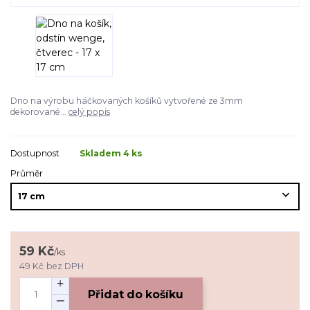
Dno na výrobu háčkovaných košíků vytvořené ze 3mm
dekorované...
celý popis
Dostupnost
Skladem 4 ks
Průměr
59 Kč
/
ks
49 Kč
bez DPH
Přidat do košíku