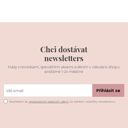
Chci dostávat
newsletters
Maily s novinkami, speciálními akcemi a děním v zákulisí e-shopu
posíláme 1-2x měsíčně
Přihlásit se
Souhlasím se
zpracováním osobních údajů
za účelem rozesílky newsletteru.