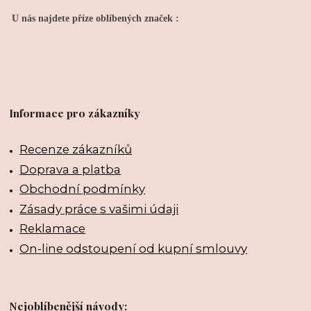
U nás najdete příze oblíbených značek :
Informace pro zákazníky
Recenze zákazníků
Doprava a platba
Obchodní podmínky
Zásady práce s vašimi údaji
Reklamace
On-line odstoupení od kupní smlouvy
Nejoblíbenější návody: